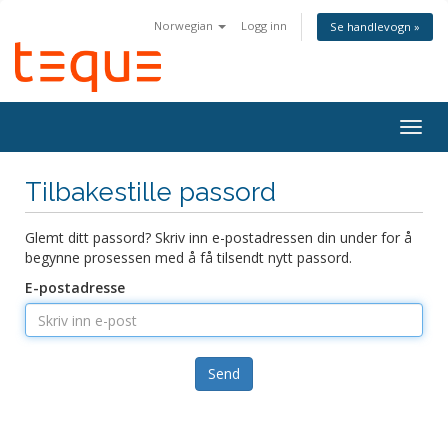
Norwegian
Logg inn
Se handlevogn »
Bytt
navig
Tilbakestille passord
Glemt ditt passord? Skriv inn e-postadressen din under for å
begynne prosessen med å få tilsendt nytt passord.
E-postadresse
Send