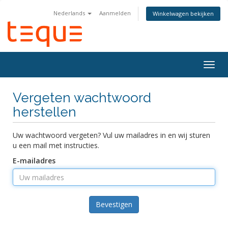
Nederlands
Aanmelden
Winkelwagen bekijken
Navig
in-/u
Vergeten wachtwoord
herstellen
Uw wachtwoord vergeten? Vul uw mailadres in en wij sturen
u een mail met instructies.
E-mailadres
Bevestigen