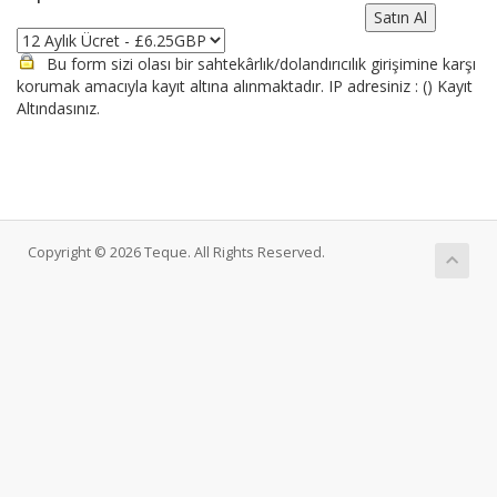
Bu form sizi olası bir sahtekârlık/dolandırıcılık girişimine karşı
korumak amacıyla kayıt altına alınmaktadır. IP adresiniz : (
) Kayıt
Altındasınız.
Copyright © 2026 Teque. All Rights Reserved.