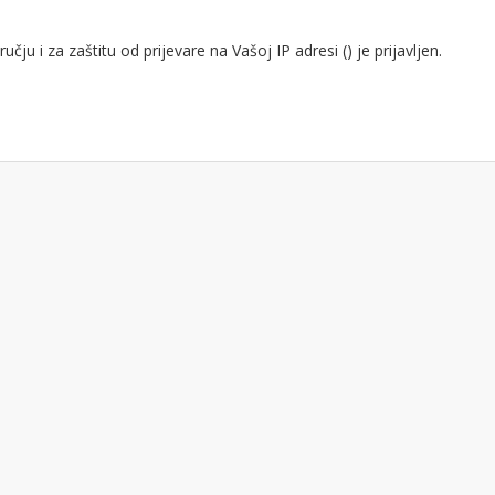
ju i za zaštitu od prijevare na Vašoj IP adresi (
) je prijavljen.