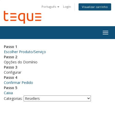
Português
Login
Visualizar carrinho
Alter
nave
Passo 1
Escolher Produto/Serviço
Passo 2
Opções do Domínio
Passo 3
Configurar
Passo 4
Confirmar Pedido
Passo 5
Caixa
Categorias: