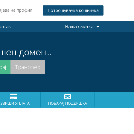
ајава на профил
Потрошувачка кошничка
онтакт
Ваша сметка
шен домен...
ИЗВРШИ УПЛАТА
ПОБАРАЈ ПОДДРШКА