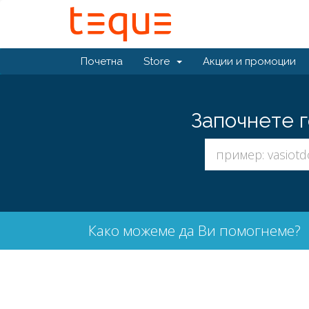
Почетна
Store
Акции и промоции
Започнете г
Како можеме да Ви помогнеме?