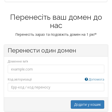
Перенесіть ваш домен до
нас
Перенесіть зараз та подовжіть домен на 1 рік!*
Перенести один домен
Доменне ім'я
Код авторизації
Допомога
Додати у кошик